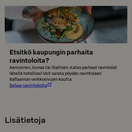
Etsitkö kaupungin parhaita
ravintoloita?
Aamiainen, lounas tai illallinen. Katso parhaat ravintolat
lähellä hotelliasi! Voit varata pöydän ravintolaan
Raflaamon verkkosivujen kautta.
Selaa ravintoloita
Lisätietoja