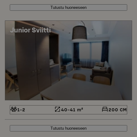
Tutustu huoneeseen
Junior Sviitti
1-2
40-41 m²
200 CM
Tutustu huoneeseen