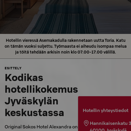
Hotellin vieressä Asemakadulla rakennetaan uutta Toria. Katu
on tämän vuoksi suljettu. Työmaasta ei aiheudu isompaa melua
ja töitä tehdään arkisin noin klo 07.00-17.00 välillä.
ESITTELY
Kodikas
hotellikokemus
Jyväskylän
keskustassa
Hotellin yhteystiedot
Hannikaisenkatu 
Original Sokos Hotel Alexandra on
40100
Jyväskylä