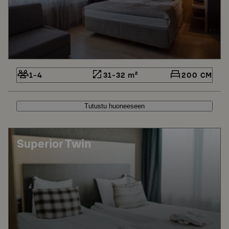
1-4
31-32 m²
200 CM
Tutustu huoneeseen
Superior Twin