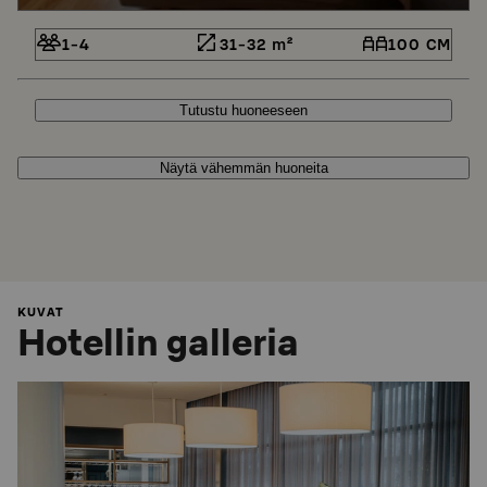
1-4
31-32 m²
100 CM
Tutustu huoneeseen
Näytä vähemmän huoneita
KUVAT
Hotellin galleria