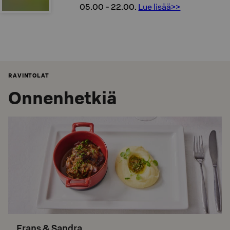
05.00 - 22.00.
Lue lisää>>
RAVINTOLAT
Onnenhetkiä
Frans & Sandra