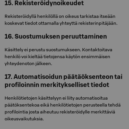
15. Rekisteröidynoikeudet
Rekisteröidyllä henkilöllä on oikeus tarkistaa itseään
koskevat tiedot ottamalla yhteyttä rekisterinpitäjään.
16. Suostumuksen peruuttaminen
Käsittely ei perustu suostumukseen. Kontaktoitava
henkilö voi kieltää tietojensa käytön ensimmäisen
yhteydenoton jälkeen.
17. Automatisoidun päätäöksenteon tai
profiloinnin merkitykselliset tiedot
Henkilötietojen käsittelyyn ei liity automatisoitua
päätöksentekoa eikä henkilötietojen perusteella tehdä
profilointia josta aiheutuu rekisteröidylle merkittäviä
oikeusvaikutuksia.