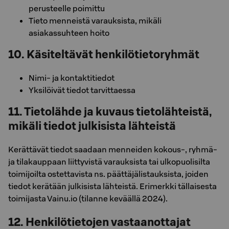
perusteelle poimittu
Tieto menneistä varauksista, mikäli
asiakassuhteen hoito
10. Käsiteltävät henkilötietoryhmät
Nimi- ja kontaktitiedot
Yksilöivät tiedot tarvittaessa
11. Tietolähde ja kuvaus tietolähteistä,
mikäli tiedot julkisista lähteistä
Kerättävät tiedot saadaan menneiden kokous-, ryhmä-
ja tilakauppaan liittyvistä varauksista tai ulkopuolisilta
toimijoilta ostettavista ns. päättäjälistauksista, joiden
tiedot kerätään julkisista lähteistä. Erimerkki tällaisesta
toimijasta Vainu.io (tilanne keväällä 2024).
12. Henkilötietojen vastaanottajat