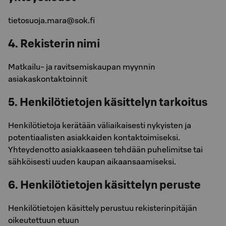
tietosuoja.mara@sok.fi
4. Rekisterin nimi
Matkailu- ja ravitsemiskaupan myynnin
asiakaskontaktoinnit
5. Henkilötietojen käsittelyn tarkoitus
Henkilötietoja kerätään väliaikaisesti nykyisten ja
potentiaalisten asiakkaiden kontaktoimiseksi.
Yhteydenotto asiakkaaseen tehdään puhelimitse tai
sähköisesti uuden kaupan aikaansaamiseksi.
6. Henkilötietojen käsittelyn peruste
Henkilötietojen käsittely perustuu rekisterinpitäjän
oikeutettuun etuun