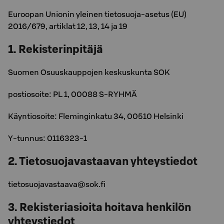
Euroopan Unionin yleinen tietosuoja-asetus (EU)
2016/679, artiklat 12, 13, 14 ja 19
1. Rekisterinpitäjä
Suomen Osuuskauppojen keskuskunta SOK
postiosoite: PL 1, 00088 S-RYHMÄ
Käyntiosoite: Fleminginkatu 34, 00510 Helsinki
Y-tunnus: 0116323-1
2. Tietosuojavastaavan yhteystiedot
tietosuojavastaava@sok.fi
3. Rekisteriasioita hoitava henkilön
yhteystiedot