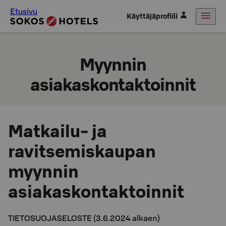
Etusivu
Käyttäjäprofiili
Myynnin
asiakaskontaktoinnit
Matkailu- ja
ravitsemiskaupan
myynnin
asiakaskontaktoinnit
TIETOSUOJASELOSTE (3.6.2024 alkaen)