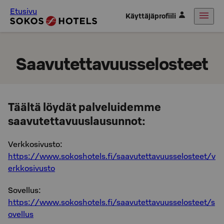
Etusivu
Käyttäjäprofiili
Saavutettavuusselosteet
Täältä löydät palveluidemme
saavutettavuuslausunnot:
Verkkosivusto:
https://www.sokoshotels.fi/saavutettavuusselosteet/v
erkkosivusto
Sovellus:
https://www.sokoshotels.fi/saavutettavuusselosteet/s
ovellus