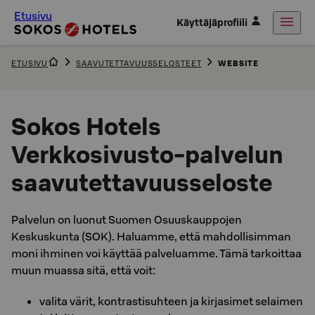
Etusivu
Käyttäjäprofiili
ETUSIVU
SAAVUTETTAVUUSSELOSTEET
WEBSITE
Sokos Hotels
Verkkosivusto-palvelun
saavutettavuusseloste
Palvelun on luonut Suomen Osuuskauppojen
Keskuskunta (SOK). Haluamme, että mahdollisimman
moni ihminen voi käyttää palveluamme. Tämä tarkoittaa
muun muassa sitä, että voit:
valita värit, kontrastisuhteen ja kirjasimet selaimen