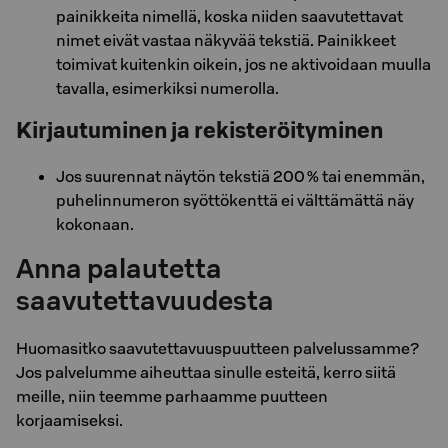
painikkeita nimellä, koska niiden saavutettavat
nimet eivät vastaa näkyvää tekstiä. Painikkeet
toimivat kuitenkin oikein, jos ne aktivoidaan muulla
tavalla, esimerkiksi numerolla.
Kirjautuminen ja rekisteröityminen
Jos suurennat näytön tekstiä 200 % tai enemmän,
puhelinnumeron syöttökenttä ei välttämättä näy
kokonaan.
Anna palautetta
saavutettavuudesta
Huomasitko saavutettavuuspuutteen palvelussamme?
Jos palvelumme aiheuttaa sinulle esteitä, kerro siitä
meille, niin teemme parhaamme puutteen
korjaamiseksi.