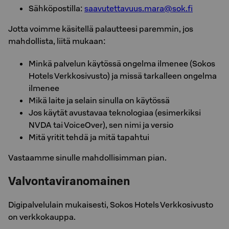
Sähköpostilla:
saavutettavuus.mara@sok.fi
Jotta voimme käsitellä palautteesi paremmin, jos
mahdollista, liitä mukaan:
Minkä palvelun käytössä ongelma ilmenee (Sokos
Hotels Verkkosivusto) ja missä tarkalleen ongelma
ilmenee
Mikä laite ja selain sinulla on käytössä
Jos käytät avustavaa teknologiaa (esimerkiksi
NVDA tai VoiceOver), sen nimi ja versio
Mitä yritit tehdä ja mitä tapahtui
Vastaamme sinulle mahdollisimman pian.
Valvontaviranomainen
Digipalvelulain mukaisesti, Sokos Hotels Verkkosivusto
on verkkokauppa.