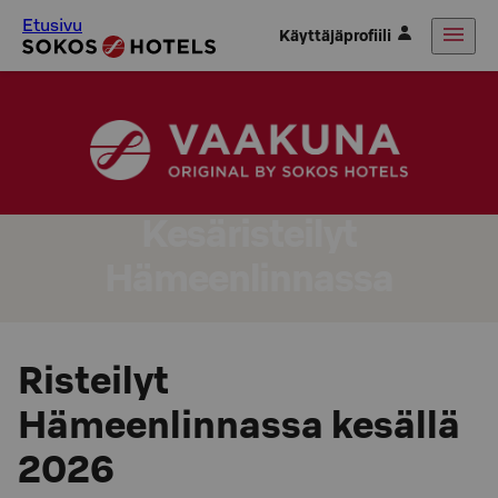
Etusivu
Käyttäjäprofiili
Kesäristeilyt
Hämeenlinnassa
Risteilyt
Hämeenlinnassa kesällä
2026