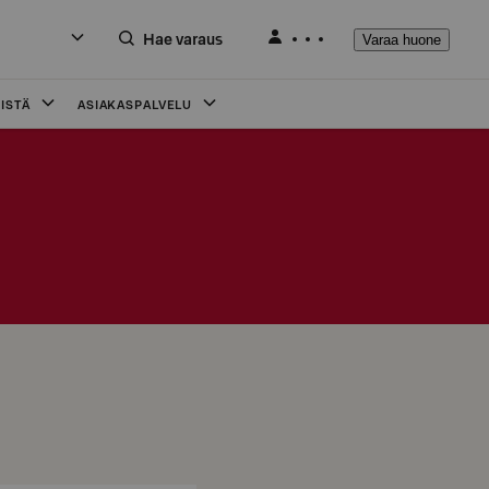
Hae varaus
Varaa huone
ISTÄ
ASIAKASPALVELU