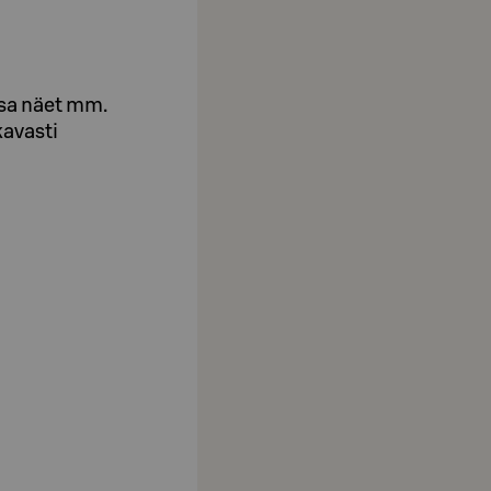
ssa näet mm.
kavasti