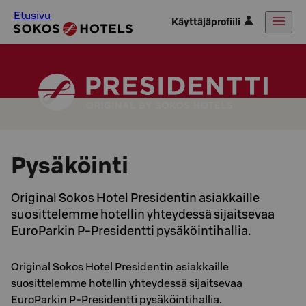
Etusivu
Käyttäjäprofiili
Pysäköinti
Original Sokos Hotel Presidentin asiakkaille
suosittelemme hotellin yhteydessä sijaitsevaa
EuroParkin P-Presidentti pysäköintihallia.
Original Sokos Hotel Presidentin asiakkaille
suosittelemme hotellin yhteydessä sijaitsevaa
EuroParkin P-Presidentti pysäköintihallia.