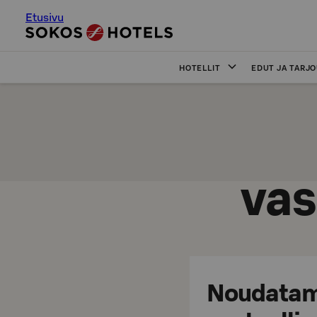
Etusivu
HOTELLIT
EDUT JA TARJ
vas
Noudatam