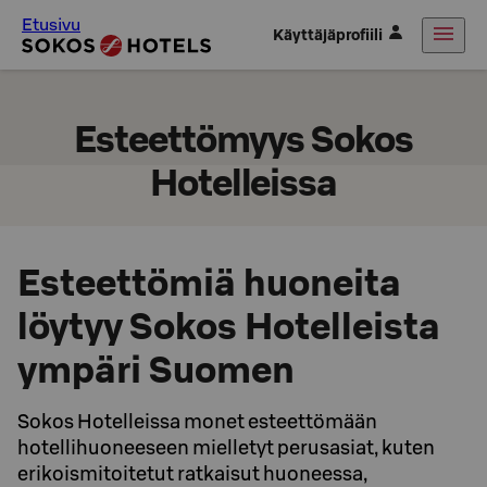
Etusivu
Käyttäjäprofiili
Esteettömyys Sokos
Hotelleissa
Esteettömiä huoneita
löytyy Sokos Hotelleista
ympäri Suomen
Sokos Hotelleissa monet esteettömään
hotellihuoneeseen mielletyt perusasiat, kuten
erikoismitoitetut ratkaisut huoneessa,