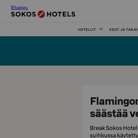
Etusivu
HOTELLIT
EDUT JA TARJ
Flamingon
säästää v
Break Sokos Hotel 
suihkussa käytetty