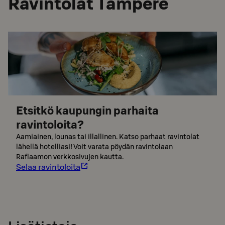
Ravintolat Tampere
Etsitkö kaupungin parhaita
ravintoloita?
Aamiainen, lounas tai illallinen. Katso parhaat ravintolat
lähellä hotelliasi! Voit varata pöydän ravintolaan
Raflaamon verkkosivujen kautta.
Selaa ravintoloita