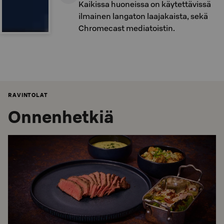
Kaikissa huoneissa on käytettävissä
ilmainen langaton laajakaista, sekä
Chromecast mediatoistin.
RAVINTOLAT
Onnenhetkiä