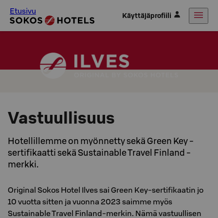
Etusivu
Käyttäjäprofiili
Vastuullisuus
Hotellillemme on myönnetty sekä Green Key -
sertifikaatti sekä Sustainable Travel Finland -
merkki.
Original Sokos Hotel Ilves sai Green Key-sertifikaatin jo
10 vuotta sitten ja vuonna 2023 saimme myös
Sustainable Travel Finland-merkin. Nämä vastuullisen