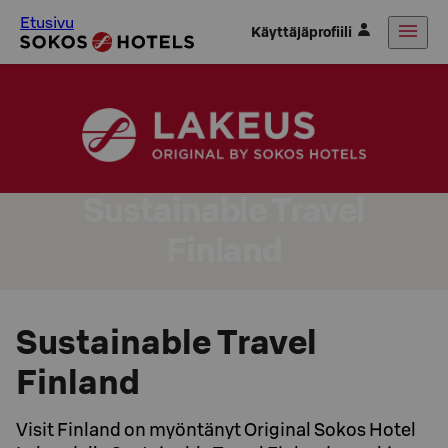
Etusivu
Käyttäjäprofiili
Sustainable Travel
Finland
Sustainable Travel
Finland
Visit Finland on myöntänyt Original Sokos Hotel