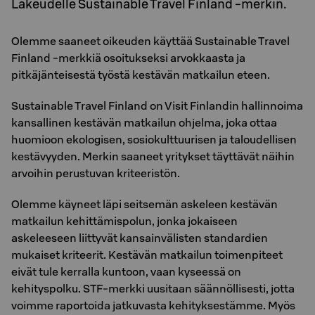
Lakeudelle Sustainable Travel Finland -merkin.
Olemme saaneet oikeuden käyttää Sustainable Travel
Finland -merkkiä osoitukseksi arvokkaasta ja
pitkäjänteisestä työstä kestävän matkailun eteen.
Sustainable Travel Finland on Visit Finlandin hallinnoima
kansallinen kestävän matkailun ohjelma, joka ottaa
huomioon ekologisen, sosiokulttuurisen ja taloudellisen
kestävyyden. Merkin saaneet yritykset täyttävät näihin
arvoihin perustuvan kriteeristön.
Olemme käyneet läpi seitsemän askeleen kestävän
matkailun kehittämispolun, jonka jokaiseen
askeleeseen liittyvät kansainvälisten standardien
mukaiset kriteerit. Kestävän matkailun toimenpiteet
eivät tule kerralla kuntoon, vaan kyseessä on
kehityspolku. STF-merkki uusitaan säännöllisesti, jotta
voimme raportoida jatkuvasta kehityksestämme. Myös