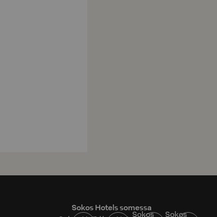
Sokos Hotels somessa
Sokos
Sokos