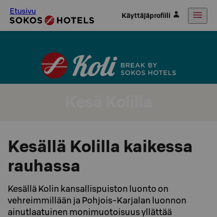
Etusivu
Käyttäjäprofiili
Kesä Kolilla
Kesällä Kolilla kaikessa
rauhassa
Kesällä Kolin kansallispuiston luonto on
vehreimmillään ja Pohjois-Karjalan luonnon
ainutlaatuinen monimuotoisuus yllättää