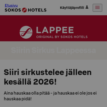
Etusivu
Käyttäjäprofiili
Siirin Sirkus Lappeessa
Siiri sirkustelee jälleen
kesällä 2026!
Aina hauskaa olla pitää - ja hauskaa ei ole jos ei
hauskaa pidä!