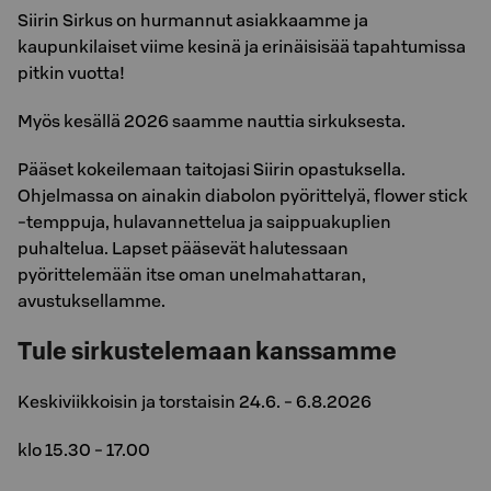
Siirin Sirkus on hurmannut asiakkaamme ja
kaupunkilaiset viime kesinä ja erinäisisää tapahtumissa
pitkin vuotta!
Myös kesällä 2026 saamme nauttia sirkuksesta.
Pääset kokeilemaan taitojasi Siirin opastuksella.
Ohjelmassa on ainakin diabolon pyörittelyä, flower stick
-temppuja, hulavannettelua ja saippuakuplien
puhaltelua. Lapset pääsevät halutessaan
pyörittelemään itse oman unelmahattaran,
avustuksellamme.
Tule sirkustelemaan kanssamme
Keskiviikkoisin ja torstaisin 24.6. - 6.8.2026
klo 15.30 - 17.00