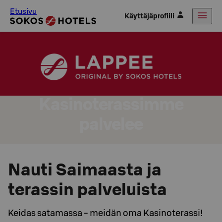
Etusivu
Käyttäjäprofiili
Kasinoterassimme
palvelee
Nauti Saimaasta ja
terassin palveluista
Keidas satamassa - meidän oma Kasinoterassi!