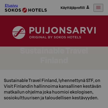
Etusivu
Käyttäjäprofiili
Sustainable Travel
Finland
Sustainable Travel Finland, lyhennettynä STF, on
Visit Finlandin hallinnoima kansallinen kestävän
matkailun ohjelma joka huomioi ekologisen,
sosiokulttuurisen ja taloudellisen kestävyyden.