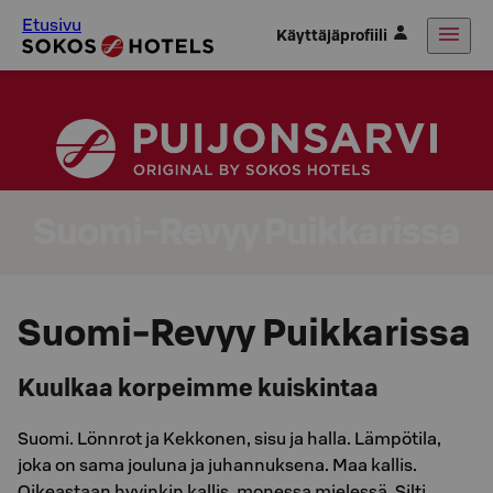
Etusivu
Käyttäjäprofiili
Suomi-Revyy Puikkarissa
Suomi-Revyy Puikkarissa
Kuulkaa korpeimme kuiskintaa
Suomi. Lönnrot ja Kekkonen, sisu ja halla. Lämpötila,
joka on sama jouluna ja juhannuksena. Maa kallis.
Oikeastaan hyvinkin kallis, monessa mielessä. Silti