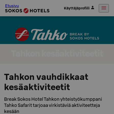
Etusivu
Käyttäjäprofiili
Tahkon kesäaktiviteetit
Tahkon vauhdikkaat
kesäaktiviteetit
Break Sokos Hotel Tahkon yhteistyökumppani
Tahko Safarit tarjoaa virkistäviä aktiviteetteja
kesään