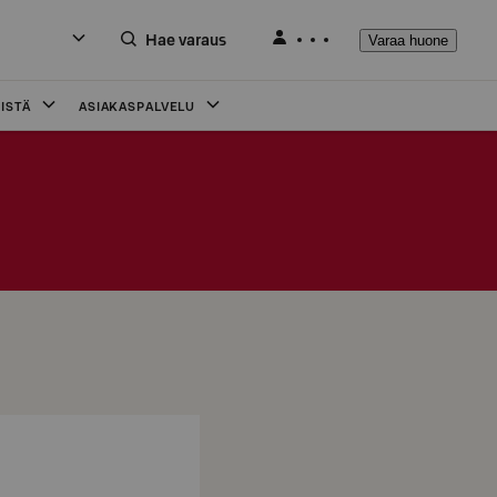
Hae varaus
Varaa huone
ISTÄ
ASIAKASPALVELU