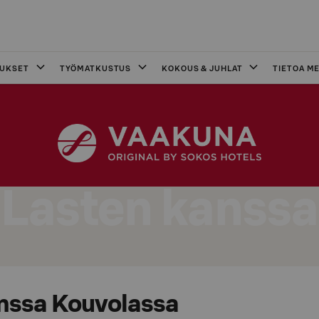
OUKSET
TYÖMATKUSTUS
KOKOUS & JUHLAT
TIETOA ME
Lasten kanssa
nssa Kouvolassa