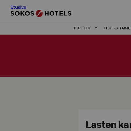
Etusivu
HOTELLIT
EDUT JA TARJ
Lasten ka