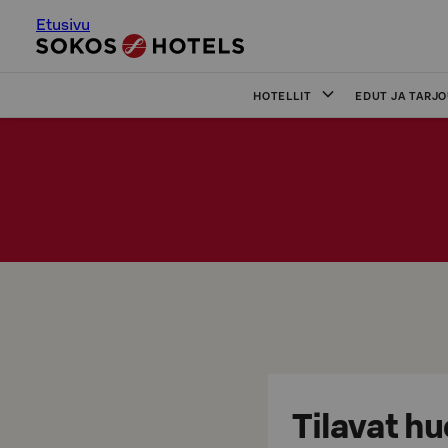
Etusivu
HOTELLIT
EDUT JA TARJ
Tilavat h