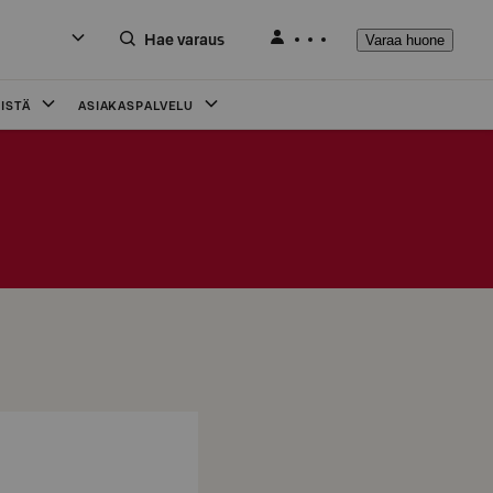
Hae varaus
Varaa huone
ISTÄ
ASIAKASPALVELU