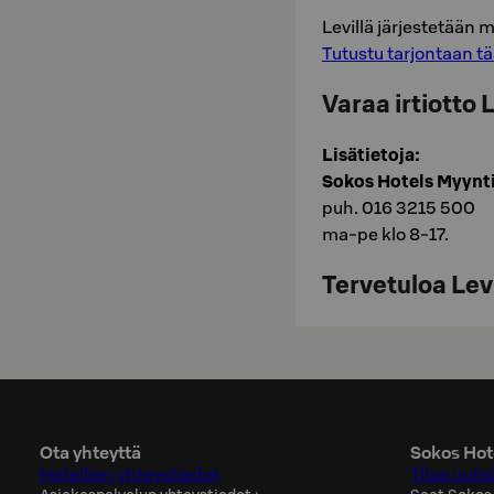
Levillä järjestetään 
Tutustu tarjontaan tä
Varaa irtiotto L
Lisätietoja:
Sokos Hotels Myynt
puh. 016 3215 500
ma-pe klo 8-17.
Tervetuloa Levi
Ota yhteyttä
Sokos Hote
Hotellien yhteystiedot
Tilaa uutis