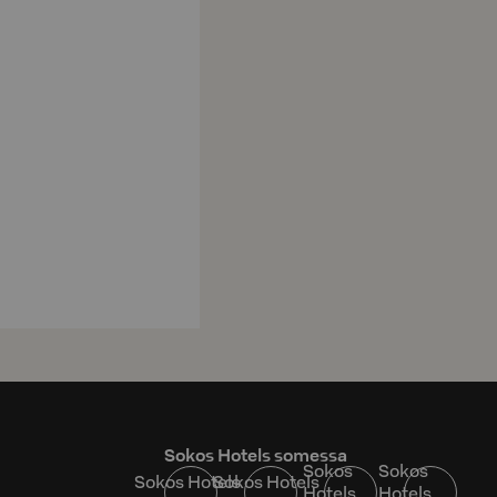
Sokos Hotels somessa
Sokos
Sokos
Sokos Hotels
Sokos Hotels
Hotels
Hotels