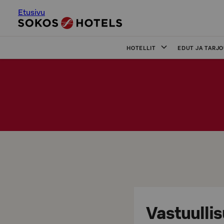
Etusivu
HOTELLIT
EDUT JA TARJ
Vastuullis