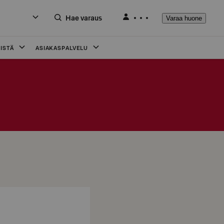
Hae varaus
Varaa huone
ISTÄ
ASIAKASPALVELU