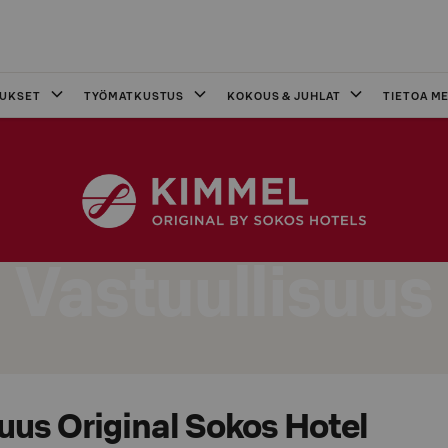
OUKSET
TYÖMATKUSTUS
KOKOUS & JUHLAT
TIETOA ME
Vastuullisuus
uus Original Sokos Hotel