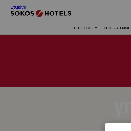
Etusivu
HOTELLIT
EDUT JA TARJ
y