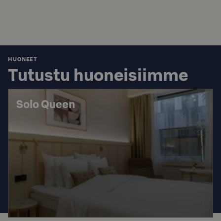
HUONEET
Tutustu huoneisiimme
Solo Queen