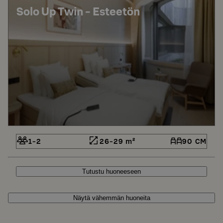
Solo Up Twin - Esteetön
1-2
26-29 m²
90 CM
Tutustu huoneeseen
Näytä vähemmän huoneita