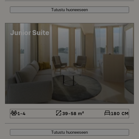
Tutustu huoneeseen
Junior Suite
1-4
39-58 m²
180 CM
Tutustu huoneeseen