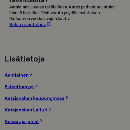
Aamiainen, lounas tai illallinen. Katso parhaat ravintolat
lähellä hotelliasi! Voit varata pöydän ravintolaan
Raflaamon verkkosivujen kautta.
Selaa ravintoloita
Lisätietoja
Aamiainen
Esteettömyys
Katajanokan kaupunginosa
Katajanokan Laituri
Kokous ja juhlat