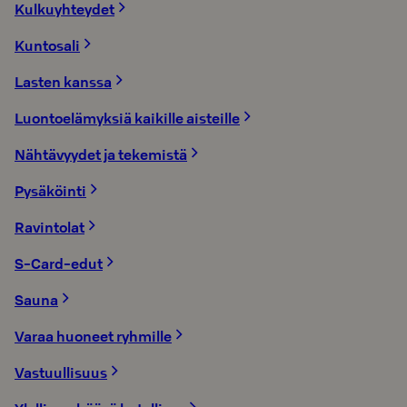
Kulkuyhteydet
Kuntosali
Lasten kanssa
Luontoelämyksiä kaikille aisteille
Nähtävyydet ja tekemistä
Pysäköinti
Ravintolat
S-Card-edut
Sauna
Varaa huoneet ryhmille
Vastuullisuus