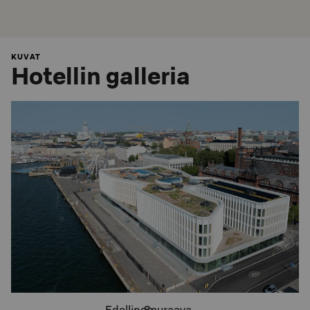
KUVAT
Hotellin galleria
Edellinen
Seuraava