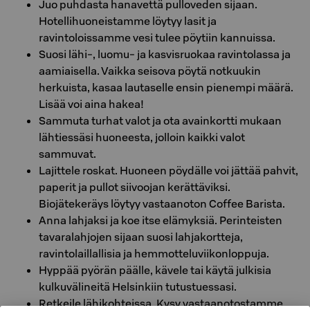
Juo puhdasta hanavettä pulloveden sijaan.
Hotellihuoneistamme löytyy lasit ja
ravintoloissamme vesi tulee pöytiin kannuissa.
Suosi lähi-, luomu- ja kasvisruokaa ravintolassa ja
aamiaisella. Vaikka seisova pöytä notkuukin
herkuista, kasaa lautaselle ensin pienempi määrä.
Lisää voi aina hakea!
Sammuta turhat valot ja ota avainkortti mukaan
lähtiessäsi huoneesta, jolloin kaikki valot
sammuvat.
Lajittele roskat. Huoneen pöydälle voi jättää pahvit,
paperit ja pullot siivoojan kerättäviksi.
Biojätekeräys löytyy vastaanoton Coffee Barista.
Anna lahjaksi ja koe itse elämyksiä. Perinteisten
tavaralahjojen sijaan suosi lahjakortteja,
ravintolaillallisia ja hemmotteluviikonloppuja.
Hyppää pyörän päälle, kävele tai käytä julkisia
kulkuvälineitä Helsinkiin tutustuessasi.
Retkeile lähikohteissa. Kysy vastaanotostamme