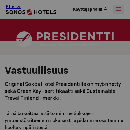
Etusivu
Käyttäjäprofiili
Vastuullisuus
Original Sokos Hotel Presidentille on myönnetty
sekä Green Key -sertifikaatti sekä Sustainable
Travel Finland -merkki.
Tämä tarkoittaa, että toimimme tiukkojen
ympäristökriteerien mukaisesti ja pidämme osaltamme
huolta ympäristöstä.