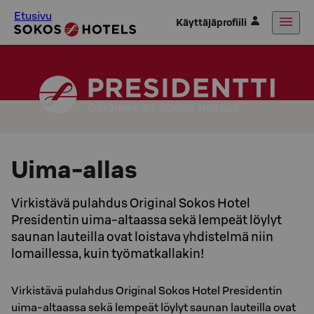
Etusivu
Käyttäjäprofiili
Uima-allas
Virkistävä pulahdus Original Sokos Hotel
Presidentin uima-altaassa sekä lempeät löylyt
saunan lauteilla ovat loistava yhdistelmä niin
lomaillessa, kuin työmatkallakin!
Virkistävä pulahdus Original Sokos Hotel Presidentin
uima-altaassa sekä lempeät löylyt saunan lauteilla ovat