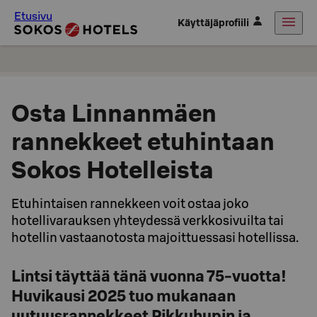
Etusivu
Käyttäjäprofiili
Osta Linnanmäen
rannekkeet etuhintaan
Sokos Hotelleista
Etuhintaisen rannekkeen voit ostaa joko
hotellivarauksen yhteydessä verkkosivuilta tai
hotellin vastaanotosta majoittuessasi hotellissa.
Lintsi täyttää tänä vuonna 75-vuotta!
Huvikausi 2025 tuo mukanaan
uutuusrannekkeet Pikkuhupin ja