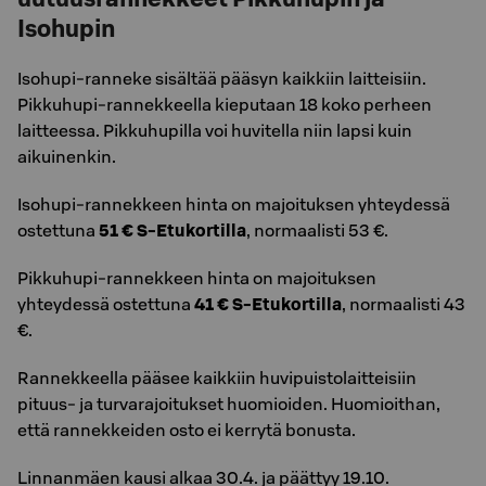
Isohupin
Isohupi-ranneke sisältää pääsyn kaikkiin laitteisiin.
Pikkuhupi-rannekkeella kieputaan 18 koko perheen
laitteessa. Pikkuhupilla voi huvitella niin lapsi kuin
aikuinenkin.
Isohupi-rannekkeen hinta on majoituksen yhteydessä
ostettuna
51 € S-Etukortilla
, normaalisti 53 €.
Pikkuhupi-rannekkeen hinta on majoituksen
yhteydessä ostettuna
41 € S-Etukortilla
, normaalisti 43
€.
Rannekkeella pääsee kaikkiin huvipuistolaitteisiin
pituus- ja turvarajoitukset huomioiden. Huomioithan,
että rannekkeiden osto ei kerrytä bonusta.
Linnanmäen kausi alkaa 30.4. ja päättyy 19.10.