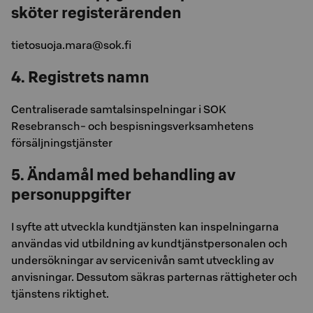
sköter registerärenden
tietosuoja.mara@sok.fi
4. Registrets namn
Centraliserade samtalsinspelningar i SOK
Resebransch- och bespisningsverksamhetens
försäljningstjänster
5. Ändamål med behandling av
personuppgifter
I syfte att utveckla kundtjänsten kan inspelningarna
användas vid utbildning av kundtjänstpersonalen och
undersökningar av servicenivån samt utveckling av
anvisningar. Dessutom säkras parternas rättigheter och
tjänstens riktighet.