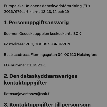
Europeiska Unionens dataskyddsförordning (EU)
2016/679, artiklarna 12, 13, 14 och 19
1. Personuppgiftsansvarig
Suomen Osuuskauppojen keskuskunta SOK
Postadress: PB 1, 00088 S-GRUPPEN
Besöksadress: Flemingsgatan 34, 00510 Helsingfors
FO-nummer 0116323-1
2. Den dataskyddsansvariges
kontaktuppgifter
tietosuojavastaava@sok.fi
3. Kontaktuppgifter till person som