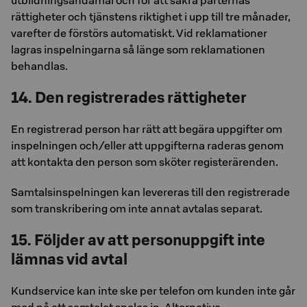
utbildningsändamål och för att säkra parternas
rättigheter och tjänstens riktighet i upp till tre månader,
varefter de förstörs automatiskt. Vid reklamationer
lagras inspelningarna så länge som reklamationen
behandlas.
14. Den registrerades rättigheter
En registrerad person har rätt att begära uppgifter om
inspelningen och/eller att uppgifterna raderas genom
att kontakta den person som sköter registerärenden.
Samtalsinspelningen kan levereras till den registrerade
som transkribering om inte annat avtalas separat.
15. Följder av att personuppgift inte
lämnas vid avtal
Kundservice kan inte ske per telefon om kunden inte går