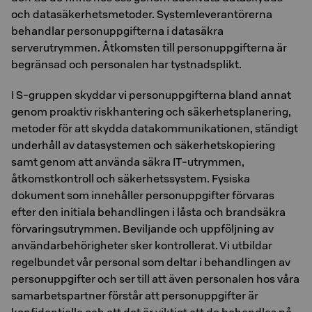
och datasäkerhetsmetoder. Systemleverantörerna
behandlar personuppgifterna i datasäkra
serverutrymmen. Åtkomsten till personuppgifterna är
begränsad och personalen har tystnadsplikt.
I S-gruppen skyddar vi personuppgifterna bland annat
genom proaktiv riskhantering och säkerhetsplanering,
metoder för att skydda datakommunikationen, ständigt
underhåll av datasystemen och säkerhetskopiering
samt genom att använda säkra IT-utrymmen,
åtkomstkontroll och säkerhetssystem. Fysiska
dokument som innehåller personuppgifter förvaras
efter den initiala behandlingen i låsta och brandsäkra
förvaringsutrymmen. Beviljande och uppföljning av
användarbehörigheter sker kontrollerat. Vi utbildar
regelbundet vår personal som deltar i behandlingen av
personuppgifter och ser till att även personalen hos våra
samarbetspartner förstår att personuppgifter är