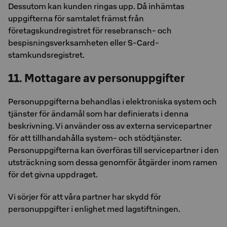
Dessutom kan kunden ringas upp. Då inhämtas
uppgifterna för samtalet främst från
företagskundregistret för resebransch- och
bespisningsverksamheten eller S-Card-
stamkundsregistret.
11. Mottagare av personuppgifter
Personuppgifterna behandlas i elektroniska system och
tjänster för ändamål som har definierats i denna
beskrivning. Vi använder oss av externa servicepartner
för att tillhandahålla system- och stödtjänster.
Personuppgifterna kan överföras till servicepartner i den
utsträckning som dessa genomför åtgärder inom ramen
för det givna uppdraget.
Vi sörjer för att våra partner har skydd för
personuppgifter i enlighet med lagstiftningen.