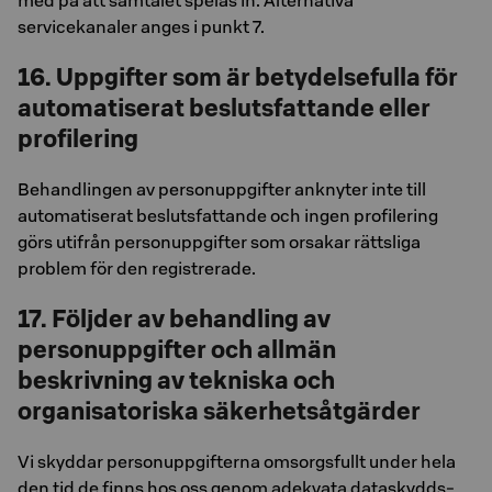
med på att samtalet spelas in. Alternativa
servicekanaler anges i punkt 7.
16. Uppgifter som är betydelsefulla för
automatiserat beslutsfattande eller
profilering
Behandlingen av personuppgifter anknyter inte till
automatiserat beslutsfattande och ingen profilering
görs utifrån personuppgifter som orsakar rättsliga
problem för den registrerade.
17. Följder av behandling av
personuppgifter och allmän
beskrivning av tekniska och
organisatoriska säkerhetsåtgärder
Vi skyddar personuppgifterna omsorgsfullt under hela
den tid de finns hos oss genom adekvata dataskydds-