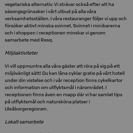
vegetariska alternativ. Vi strävar också efter att ha
säsongsgrönsaker i vårt utbud på alla våra
verksamhetsställen. I våra restauranger följer vi upp och
försöker aktivt minska svinnet. Svinnet i minibarerna
och i shoppen i receptionen minskar vi genom
samarbete med Resq.
Miljöaktiviteter
Vi vill uppmuntra alla våra gäster att röra på sig på ett
miljövänligt sätt! Du kan låna cyklar gratis på vårt hotell
under din vistelse och i vår reception finns cykelkartor
och information om utflyktsmål i närområdet. I
receptionen finns även en mapp där vi har samlat tips
på utflyktsmål och natursköna platser i
Uleåborgsregionen.
Lokalt samarbete