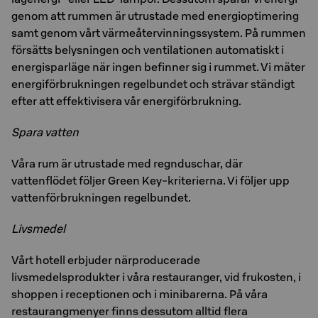
genom att rummen är utrustade med energioptimering
samt genom vårt värmeåtervinningssystem. På rummen
försätts belysningen och ventilationen automatiskt i
energisparläge när ingen befinner sig i rummet. Vi mäter
energiförbrukningen regelbundet och strävar ständigt
efter att effektivisera vår energiförbrukning.
Spara vatten
Våra rum är utrustade med regnduschar, där
vattenflödet följer Green Key-kriterierna. Vi följer upp
vattenförbrukningen regelbundet.
Livsmedel
Vårt hotell erbjuder närproducerade
livsmedelsprodukter i våra restauranger, vid frukosten, i
shoppen i receptionen och i minibarerna. På våra
restaurangmenyer finns dessutom alltid flera