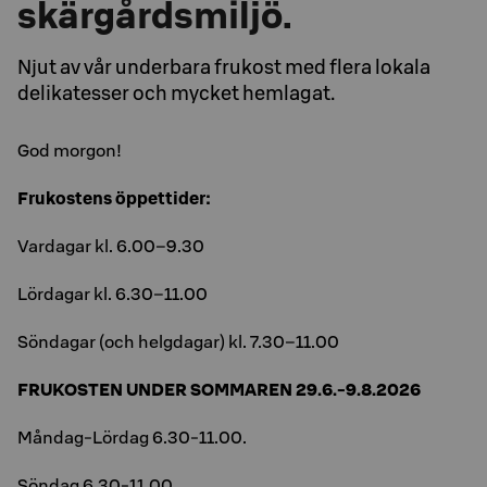
skärgårdsmiljö.
Njut av vår underbara frukost med flera lokala
delikatesser och mycket hemlagat.
God mor­gon!
Frukostens öppettider:
Vardagar kl. 6.00–9.30
Lördagar kl. 6.30–11.00
Söndagar (och helgdagar) kl. 7.30–11.00
FRUKOSTEN UNDER SOMMAREN 29.6.-9.8.2026
Måndag-Lördag 6.30-11.00.
Söndag 6.30-11.00