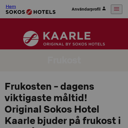
Hem
Användarprofil
Frukost
Frukosten - dagens
viktigaste måltid!
Original Sokos Hotel
Kaarle bjuder på frukost i