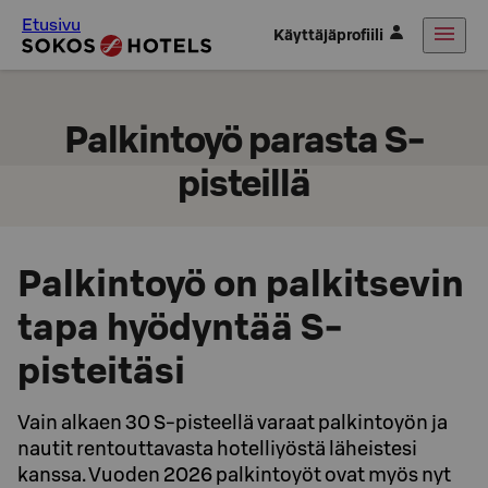
Etusivu
Käyttäjäprofiili
Palkintoyö parasta S-
pisteillä
Palkintoyö on palkitsevin
tapa hyödyntää S-
pisteitäsi
Vain alkaen 30 S-pisteellä varaat palkintoyön ja
nautit rentouttavasta hotelliyöstä läheistesi
kanssa. Vuoden 2026 palkintoyöt ovat myös nyt