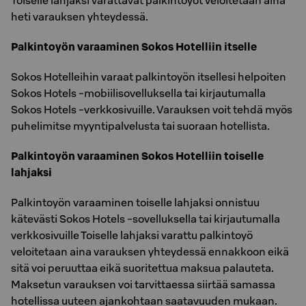
Toiselle lahjaksi varattavat palkintoyöt veloitetaan aina
heti varauksen yhteydessä.
Palkintoyön varaaminen Sokos Hotelliin itselle
Sokos Hotelleihin varaat palkintoyön itsellesi helpoiten
Sokos Hotels -mobiilisovelluksella tai kirjautumalla
Sokos Hotels -verkkosivuille. Varauksen voit tehdä myös
puhelimitse myyntipalvelusta tai suoraan hotellista.
Palkintoyön varaaminen Sokos Hotelliin toiselle
lahjaksi
Palkintoyön varaaminen toiselle lahjaksi onnistuu
kätevästi Sokos Hotels -sovelluksella tai kirjautumalla
verkkosivuille Toiselle lahjaksi varattu palkintoyö
veloitetaan aina varauksen yhteydessä ennakkoon eikä
sitä voi peruuttaa eikä suoritettua maksua palauteta.
Maksetun varauksen voi tarvittaessa siirtää samassa
hotellissa uuteen ajankohtaan saatavuuden mukaan.