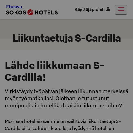
Etusivu
Käyttäjäprofiili
Liikuntaetuja S-Cardilla
Lähde liikkumaan S-
Cardilla!
Virkistäydy työpäivän jälkeen liikunnan merkeissä
myös työmatkallasi. Olethan jo tutustunut
monipuolisiin hotellikohtaisiin liikuntaetuihin?
Monissa hotelleissamme on vaihtuvia liikuntaetuja S-
Cardilaisille. Lähde liikkeelle ja hyödynnä hotellien