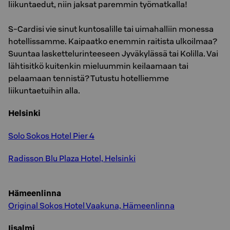
liikuntaedut, niin jaksat paremmin työmatkalla!
S-Cardisi vie sinut kuntosalille tai uimahalliin monessa
hotellissamme. Kaipaatko enemmin raitista ulkoilmaa?
Suuntaa laskettelurinteeseen Jyväkylässä tai Kolilla. Vai
lähtisitkö kuitenkin mieluummin keilaamaan tai
pelaamaan tennistä? Tutustu hotelliemme
liikuntaetuihin alla.
Helsinki
Solo Sokos Hotel Pier 4
Radisson Blu Plaza Hotel, Helsinki
Hämeenlinna
Original Sokos Hotel Vaakuna, Hämeenlinna
Iisalmi