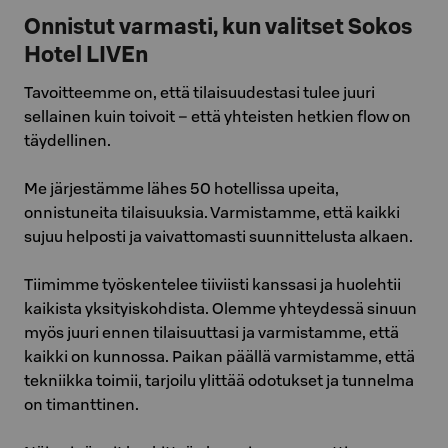
Onnistut varmasti, kun valitset Sokos
Hotel LIVEn
Tavoitteemme on, että tilaisuudestasi tulee juuri
sellainen kuin toivoit – että yhteisten hetkien flow on
täydellinen.
Me järjestämme lähes 50 hotellissa upeita,
onnistuneita tilaisuuksia. Varmistamme, että kaikki
sujuu helposti ja vaivattomasti suunnittelusta alkaen.
Tiimimme työskentelee tiiviisti kanssasi ja huolehtii
kaikista yksityiskohdista. Olemme yhteydessä sinuun
myös juuri ennen tilaisuuttasi ja varmistamme, että
kaikki on kunnossa. Paikan päällä varmistamme, että
tekniikka toimii, tarjoilu ylittää odotukset ja tunnelma
on timanttinen.