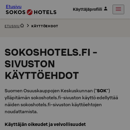
Etusivu
Käyttäjäprofiili
ETUSIVU
KÄYTTÖEHDOT
SOKOSHOTELS.FI -
SIVUSTON
KÄYTTÖEHDOT
Suomen Osuuskauppojen Keskuskunnan ("
SOK
")
ylläpitämän sokoshotels.fi-sivuston käyttö edellyttää
näiden sokoshotels.fi-sivuston käyttöehtojen
noudattamista.
Käyttäjän oikeudet ja velvollisuudet