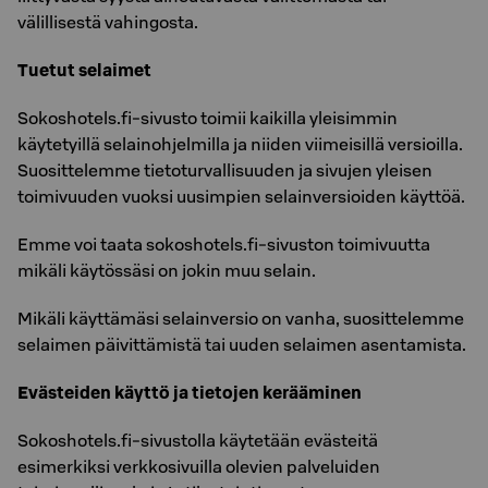
välillisestä vahingosta.
Tuetut selaimet
Sokoshotels.fi-sivusto toimii kaikilla yleisimmin
käytetyillä selainohjelmilla ja niiden viimeisillä versioilla.
Suosittelemme tietoturvallisuuden ja sivujen yleisen
toimivuuden vuoksi uusimpien selainversioiden käyttöä.
Emme voi taata sokoshotels.fi-sivuston toimivuutta
mikäli käytössäsi on jokin muu selain.
Mikäli käyttämäsi selainversio on vanha, suosittelemme
selaimen päivittämistä tai uuden selaimen asentamista.
Evästeiden käyttö ja tietojen kerääminen
Sokoshotels.fi-sivustolla käytetään evästeitä
esimerkiksi verkkosivuilla olevien palveluiden