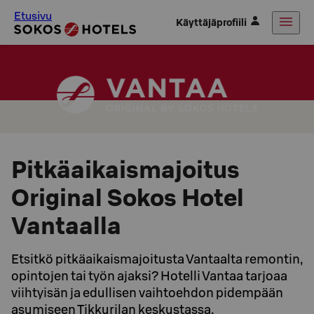
Etusivu
Käyttäjäprofiili
Pitkäaikaismajoitus
Original Sokos Hotel
Vantaalla
Etsitkö pitkäaikaismajoitusta Vantaalta remontin,
opintojen tai työn ajaksi? Hotelli Vantaa tarjoaa
viihtyisän ja edullisen vaihtoehdon pidempään
asumiseen Tikkurilan keskustassa.