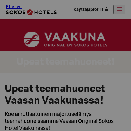
Etusivu
Käyttäjäprofiili
Upeat teemahuoneet!
Upeat teemahuoneet
Vaasan Vaakunassa!
Koe ainutlaatuinen majoituselämys
teemahuoneissamme Vaasan Original Sokos
Hotel Vaakunassa!