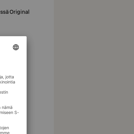
ässä Original