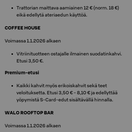
Trattorian maittava aamiainen 12 € (norm. 18 €)
eikä edellytä ateriaedun käyttöä.
COFFEE HOUSE
Voimassa 1.1.2026 alkaen
Vitriinituotteen ostajalle ilmainen suodatinkahvi.
Etusi 3,50 €.
Premium-etusi
Kaikki kahvit myös erikoiskahvit sekä teet
veloituksetta. Etusi 3,50 € - 8,10 € ja edellyttää
yöpymistä S-Card-edut sisältävällä hinnalla.
WALO ROOFTOP BAR
Voimassa 1.1.2026 alkaen