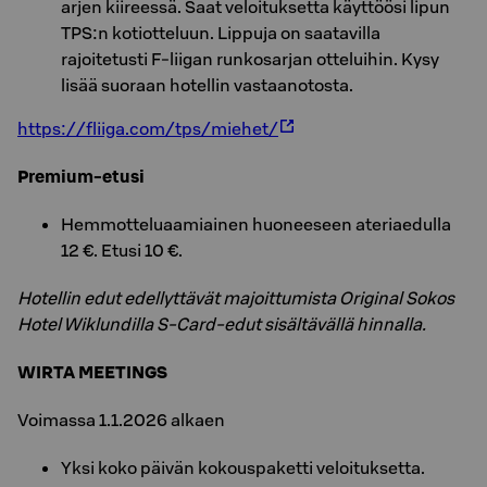
arjen kiireessä. Saat veloituksetta käyttöösi lipun
TPS:n kotiotteluun. Lippuja on saatavilla
rajoitetusti F-liigan runkosarjan otteluihin. Kysy
lisää suoraan hotellin vastaanotosta.
https://fliiga.com/tps/miehet/
Premium-etusi
Hemmotteluaamiainen huoneeseen ateriaedulla
12 €. Etusi 10 €.
Hotellin edut edellyttävät majoittumista Original Sokos
Hotel Wiklundilla S-Card-edut sisältävällä hinnalla.
WIRTA MEETINGS
Voimassa 1.1.2026 alkaen
Yksi koko päivän kokouspaketti veloituksetta.