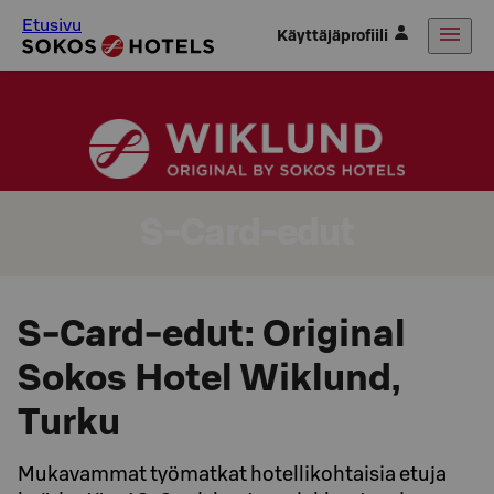
Etusivu
Käyttäjäprofiili
S-Card-edut
S-Card-edut: Original
Sokos Hotel Wiklund,
Turku
Mukavammat työmatkat hotellikohtaisia etuja