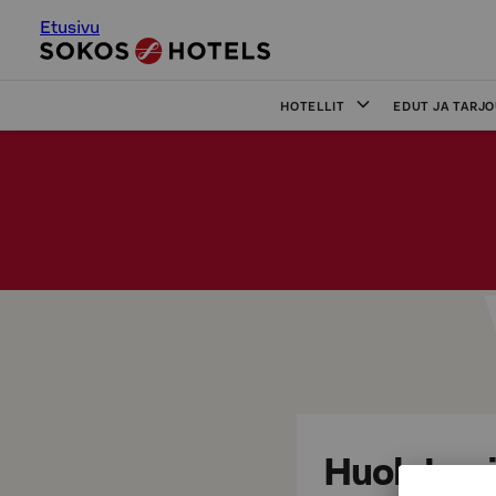
Etusivu
HOTELLIT
EDUT JA TARJ
Huoleton 