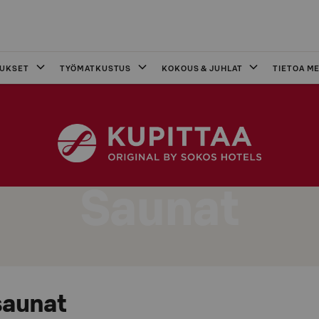
OUKSET
TYÖMATKUSTUS
KOKOUS & JUHLAT
TIETOA ME
Saunat
aunat