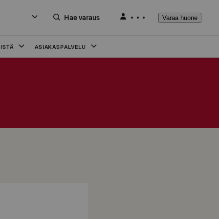
Hae varaus
Varaa huone
ISTÄ
ASIAKASPALVELU