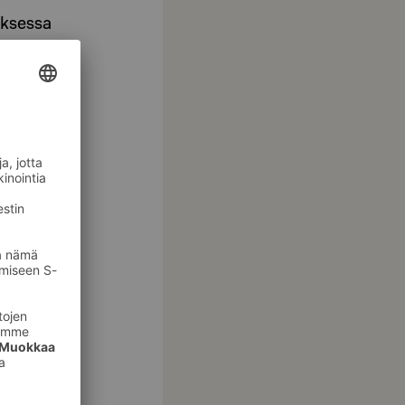
oksessa