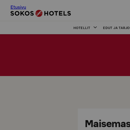
Etusivu
HOTELLIT
EDUT JA TARJ
Maisemas