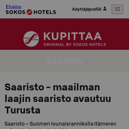
Etusivu
Käyttäjäprofiili
Saaristo
Saaristo - maailman
laajin saaristo avautuu
Turusta
Saaristo – Suomen lounaisrannikolla Itämeren