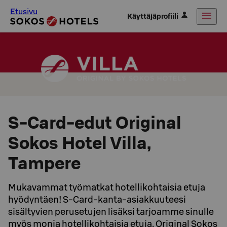
Etusivu
Käyttäjäprofiili
S-Card-edut Original
Sokos Hotel Villa,
Tampere
Mukavammat työmatkat hotellikohtaisia etuja
hyödyntäen! S-Card-kanta-asiakkuuteesi
sisältyvien perusetujen lisäksi tarjoamme sinulle
myös monia hotellikohtaisia etuja. Original Sokos