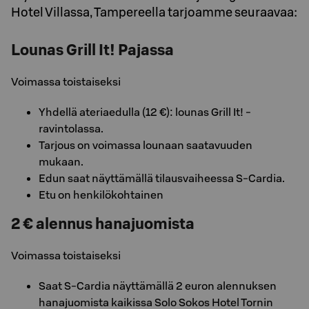
Hotel Villassa, Tampereella tarjoamme seuraavaa:
Lounas Grill It! Pajassa
Voimassa toistaiseksi
Yhdellä ateriaedulla (12 €): lounas Grill It! -
ravintolassa.
Tarjous on voimassa lounaan saatavuuden
mukaan.
Edun saat näyttämällä tilausvaiheessa S-Cardia.
Etu on henkilökohtainen
2 € alennus hanajuomista
Voimassa toistaiseksi
Saat S-Cardia näyttämällä 2 euron alennuksen
hanajuomista kaikissa Solo Sokos Hotel Tornin