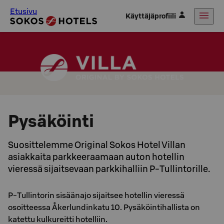
Etusivu
Käyttäjäprofiili
Pysäköinti
Suosittelemme Original Sokos Hotel Villan
asiakkaita parkkeeraamaan auton hotellin
vieressä sijaitsevaan parkkihalliin P-Tullintorille.
P-Tullintorin sisäänajo sijaitsee hotellin vieressä
osoitteessa Åkerlundinkatu 10. Pysäköintihallista on
katettu kulkureitti hotelliin.