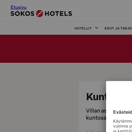
Etusivu
HOTELLIT
EDUT JA TARJ
Kuntosali
Villan asiakkaiden
kuntosali.