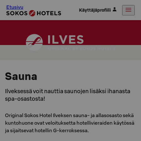
Etusivu
Käyttäjäprofiili
Sauna
Ilveksessä voit nauttia saunojen lisäksi ihanasta
spa-osastosta!
Original Sokos Hotel Ilveksen sauna- ja allasosasto sekä
kuntohuone ovat veloituksetta hotellivieraiden käytössä
ja sijaitsevat hotellin G-kerroksessa.