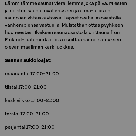
Lämmitämme saunat vieraillemme joka päivä. Miesten
ja naisten saunat ovat erikseen ja uima-allas on
saunojien yhteiskäytössä. Lapset ovat allasosastolla
vanhempiensa vastuulla. Muistathan ottaa pyyhkeen
huoneestasi. Ilveksen saunaosastolla on Sauna from
Finland-laatumerkki, joka osoittaa saunaelämyksen
olevan maailman kärkiluokkaa.
Saunan aukioloajat:
maanantai 17:00-21:00
tiistai 17:00-21:00
keskiviikko 17:00-21:00
torstai 17:00-21:00
perjantai 17:00-21:00