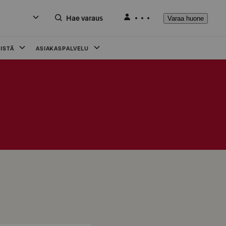
Hae varaus
Varaa huone
ISTÄ
ASIAKASPALVELU