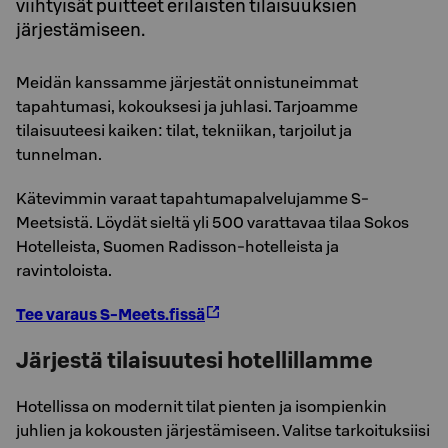
viihtyisät puitteet erilaisten tilaisuuksien
järjestämiseen.
Meidän kanssamme järjestät onnistuneimmat
tapahtumasi, kokouksesi ja juhlasi. Tarjoamme
tilaisuuteesi kaiken: tilat, tekniikan, tarjoilut ja
tunnelman.
Kätevimmin varaat tapahtumapalvelujamme S-
Meetsistä. Löydät sieltä yli 500 varattavaa tilaa Sokos
Hotelleista, Suomen Radisson-hotelleista ja
ravintoloista.
Tee varaus S-Meets.fissä
Järjestä tilaisuutesi hotellillamme
Hotellissa on modernit tilat pienten ja isompienkin
juhlien ja kokousten järjestämiseen. Valitse tarkoituksiisi