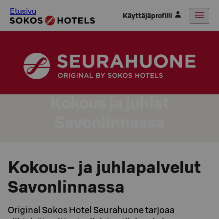
Etusivu
Käyttäjäprofiili
Kokous ja juhlat
Savonlinnassa
Kokous- ja juhlapalvelut
Savonlinnassa
Original Sokos Hotel Seurahuone tarjoaa