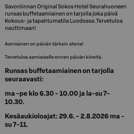
Savonlinnan Original Sokos Hotel Seurahuoneen
runsas buffetaamiainen on tarjolla joka päivä
Kokous- ja tapahtumatila Luodossa. Tervetuloa
nauttimaan!
Aamiainen on päivän tärkein ateria!
Tervetuloa aamiaiselle ennen päivän kiireitä.
Runsas buffetaamiainen on tarjolla
seuraavasti:
ma -pe klo 6.30 - 10.00 ja la-su 7-
10.30.
Kesäaukioloajat: 29.6. - 2.8.2026 ma -
su 7-11.