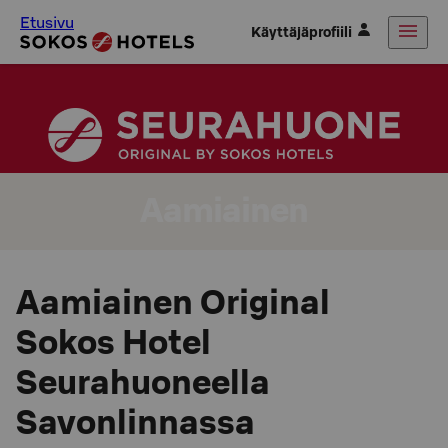
Etusivu
Käyttäjäprofiili
Aamiainen
Aamiainen Original
Sokos Hotel
Seurahuoneella
Savonlinnassa